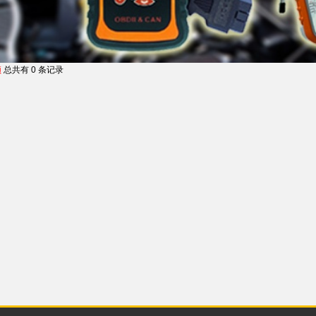
频
总共有 0 条记录