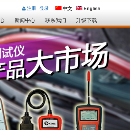
中文
English
心
新闻中心
联系我们
升级下载